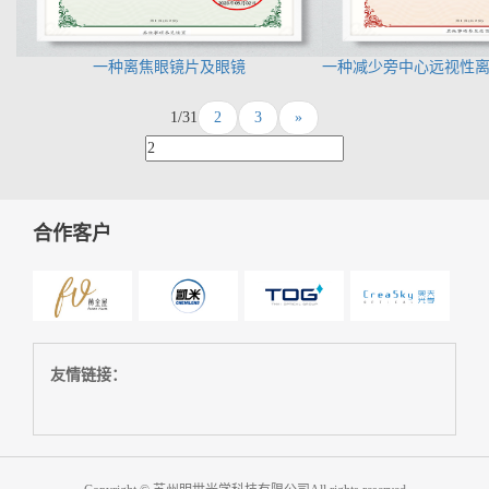
一种离焦眼镜片及眼镜
一种减少旁中心远视性
1/3
1
2
3
»
合作客户
友情链接：