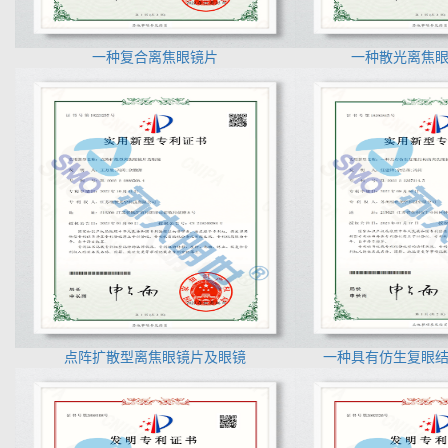
一种复合离焦眼镜片
一种散光离焦
点阵扩散型离焦眼镜片及眼镜
一种具有仿生复眼