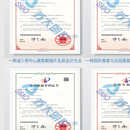
一种减少旁中心离焦眼镜片及其设计方法
一种高阶像差与近视离