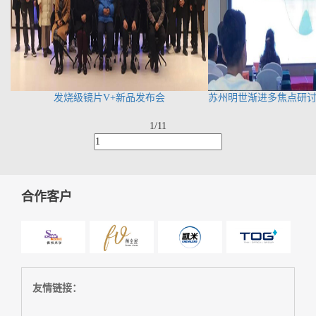
发烧级镜片V+新品发布会
苏州明世渐进多焦点研
1/1
1
合作客户
友情链接：