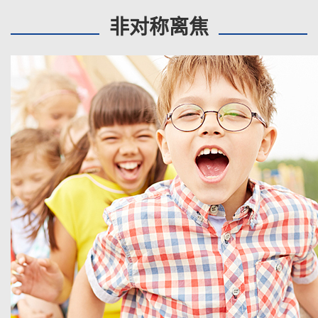
非对称离焦